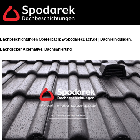
Dachbeschichtungen Obererbach: ✔️SpodarekDach.de | Dachreinigungen,
Dachdecker Alternative, Dachsanierung