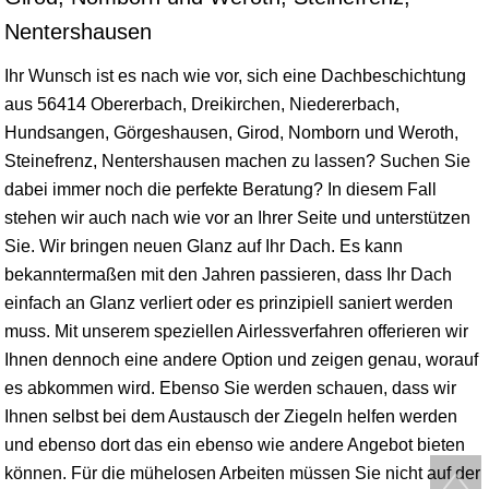
Nentershausen
Ihr Wunsch ist es nach wie vor, sich eine Dachbeschichtung
aus 56414 Obererbach, Dreikirchen, Niedererbach,
Hundsangen, Görgeshausen, Girod, Nomborn und Weroth,
Steinefrenz, Nentershausen machen zu lassen? Suchen Sie
dabei immer noch die perfekte Beratung? In diesem Fall
stehen wir auch nach wie vor an Ihrer Seite und unterstützen
Sie. Wir bringen neuen Glanz auf Ihr Dach. Es kann
bekanntermaßen mit den Jahren passieren, dass Ihr Dach
einfach an Glanz verliert oder es prinzipiell saniert werden
muss. Mit unserem speziellen Airlessverfahren offerieren wir
Ihnen dennoch eine andere Option und zeigen genau, worauf
es abkommen wird. Ebenso Sie werden schauen, dass wir
Ihnen selbst bei dem Austausch der Ziegeln helfen werden
und ebenso dort das ein ebenso wie andere Angebot bieten
können. Für die mühelosen Arbeiten müssen Sie nicht auf der