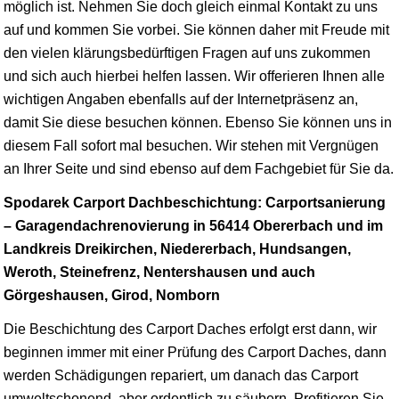
möglich ist. Nehmen Sie doch gleich einmal Kontakt zu uns
auf und kommen Sie vorbei. Sie können daher mit Freude mit
den vielen klärungsbedürftigen Fragen auf uns zukommen
und sich auch hierbei helfen lassen. Wir offerieren Ihnen alle
wichtigen Angaben ebenfalls auf der Internetpräsenz an,
damit Sie diese besuchen können. Ebenso Sie können uns in
diesem Fall sofort mal besuchen. Wir stehen mit Vergnügen
an Ihrer Seite und sind ebenso auf dem Fachgebiet für Sie da.
Spodarek Carport Dachbeschichtung: Carportsanierung
– Garagendachrenovierung in 56414 Obererbach und im
Landkreis Dreikirchen, Niedererbach, Hundsangen,
Weroth, Steinefrenz, Nentershausen und auch
Görgeshausen, Girod, Nomborn
Die Beschichtung des Carport Daches erfolgt erst dann, wir
beginnen immer mit einer Prüfung des Carport Daches, dann
werden Schädigungen repariert, um danach das Carport
umweltschonend, aber ordentlich zu säubern. Profitieren Sie