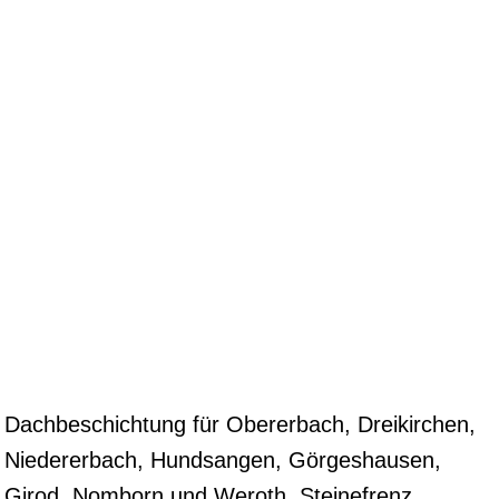
Dachbeschichtung für Obererbach, Dreikirchen,
Niedererbach, Hundsangen, Görgeshausen,
Girod, Nomborn und Weroth, Steinefrenz,