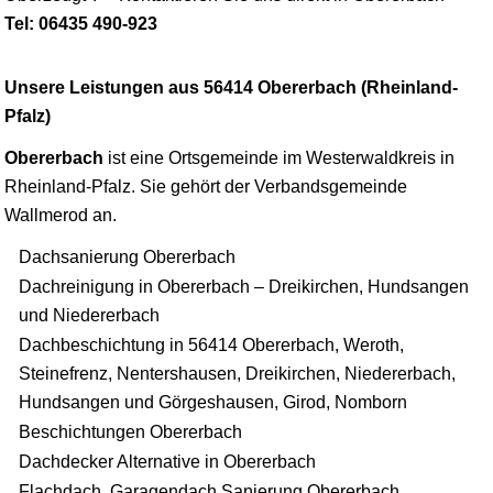
Tel: 06435 490-923
Unsere Leistungen aus 56414 Obererbach (Rheinland-
Pfalz)
Obererbach
ist eine Ortsgemeinde im Westerwaldkreis in
Rheinland-Pfalz. Sie gehört der Verbandsgemeinde
Wallmerod an.
Dachsanierung Obererbach
Dachreinigung in Obererbach – Dreikirchen, Hundsangen
und Niedererbach
Dachbeschichtung in 56414 Obererbach, Weroth,
Steinefrenz, Nentershausen, Dreikirchen, Niedererbach,
Hundsangen und Görgeshausen, Girod, Nomborn
Beschichtungen Obererbach
Dachdecker Alternative in Obererbach
Flachdach, Garagendach Sanierung Obererbach