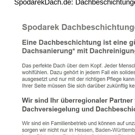
SpodarekDach.de: Dachbeschichtungen