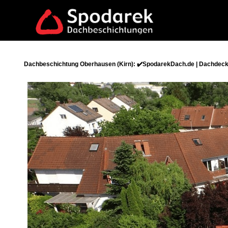
Dachbeschichtung Oberhausen (Kirn): ✔️SpodarekDach.de | Dachdecke