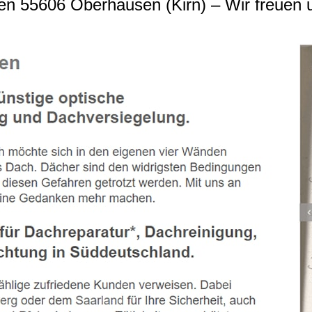
 55606 Oberhausen (Kirn) – Wir freuen u