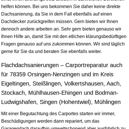
helfen können. Bei uns bekommen Sie daher keine direkte
Dachsanierung, da Sie in dem Fall ebenfalls auf einen
Dachdecker zurückgreifen müssen. Gern bieten wir Ihnen
dennoch andere arbeiten an. Sehr gern bieten genauso wir
Ihnen Hilfe an, damit Sie mit den etlichen klärungsbedürftigen
Fragen genauso auf uns zukommen können. Wir sind täglich
gerne für Sie da und beraten Sie ebenfalls weiter.
Flachdachsanierungen – Carportreparatur auch
für 78359 Orsingen-Nenzingen und im Kreis
Eigeltingen, Steißlingen, Volkertshausen, Aach,
Stockach, Mühlhausen-Ehingen und Bodman-
Ludwigshafen, Singen (Hohentwiel), Mühlingen
Mit einer Begutachtung des Carportes starten wir immer,
Beschädigungen werden dann repariert, um das
Garagendach daraufhin umweltschonend aber ausführlich zu