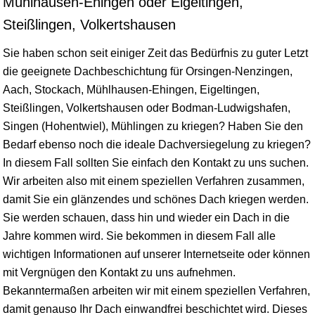
Mühlhausen-Ehingen oder Eigeltingen,
Steißlingen, Volkertshausen
Sie haben schon seit einiger Zeit das Bedürfnis zu guter Letzt
die geeignete Dachbeschichtung für Orsingen-Nenzingen,
Aach,
Stockach
,
Mühlhausen
-Ehingen,
Eigeltingen
,
Steißlingen
, Volkertshausen oder
Bodman-Ludwigshafen
,
Singen (Hohentwiel), Mühlingen zu kriegen? Haben Sie den
Bedarf ebenso noch die ideale Dachversiegelung zu kriegen?
In diesem Fall sollten Sie einfach den Kontakt zu uns suchen.
Wir arbeiten also mit einem speziellen Verfahren zusammen,
damit Sie ein glänzendes und schönes Dach kriegen werden.
Sie werden schauen, dass hin und wieder ein Dach in die
Jahre kommen wird. Sie bekommen in diesem Fall alle
wichtigen Informationen auf unserer Internetseite oder können
mit Vergnügen den Kontakt zu uns aufnehmen.
Bekanntermaßen arbeiten wir mit einem speziellen Verfahren,
damit genauso Ihr Dach einwandfrei beschichtet wird. Dieses