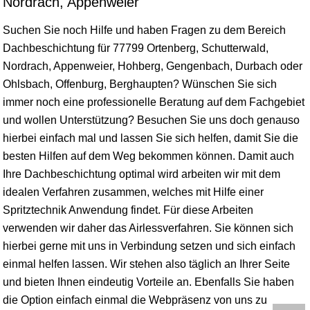
Nordrach, Appenweier
Suchen Sie noch Hilfe und haben Fragen zu dem Bereich
Dachbeschichtung für 77799 Ortenberg,
Schutterwald
,
Nordrach,
Appenweier
,
Hohberg
,
Gengenbach
,
Durbach
oder
Ohlsbach,
Offenburg
, Berghaupten? Wünschen Sie sich
immer noch eine professionelle Beratung auf dem Fachgebiet
und wollen Unterstützung? Besuchen Sie uns doch genauso
hierbei einfach mal und lassen Sie sich helfen, damit Sie die
besten Hilfen auf dem Weg bekommen können. Damit auch
Ihre Dachbeschichtung optimal wird arbeiten wir mit dem
idealen Verfahren zusammen, welches mit Hilfe einer
Spritztechnik Anwendung findet. Für diese Arbeiten
verwenden wir daher das Airlessverfahren. Sie können sich
hierbei gerne mit uns in Verbindung setzen und sich einfach
einmal helfen lassen. Wir stehen also täglich an Ihrer Seite
und bieten Ihnen eindeutig Vorteile an. Ebenfalls Sie haben
die Option einfach einmal die Webpräsenz von uns zu