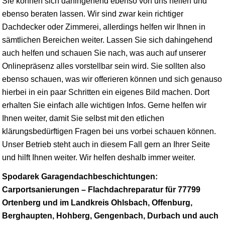
Sie können sich dahingehend ebenso von uns helfen und
ebenso beraten lassen. Wir sind zwar kein richtiger
Dachdecker oder Zimmerei, allerdings helfen wir Ihnen in
sämtlichen Bereichen weiter. Lassen Sie sich dahingehend
auch helfen und schauen Sie nach, was auch auf unserer
Onlinepräsenz alles vorstellbar sein wird. Sie sollten also
ebenso schauen, was wir offerieren können und sich genauso
hierbei in ein paar Schritten ein eigenes Bild machen. Dort
erhalten Sie einfach alle wichtigen Infos. Gerne helfen wir
Ihnen weiter, damit Sie selbst mit den etlichen
klärungsbedürftigen Fragen bei uns vorbei schauen können.
Unser Betrieb steht auch in diesem Fall gern an Ihrer Seite
und hilft Ihnen weiter. Wir helfen deshalb immer weiter.
Spodarek Garagendachbeschichtungen:
Carportsanierungen – Flachdachreparatur für 77799
Ortenberg und im Landkreis Ohlsbach, Offenburg,
Berghaupten, Hohberg, Gengenbach, Durbach und auch