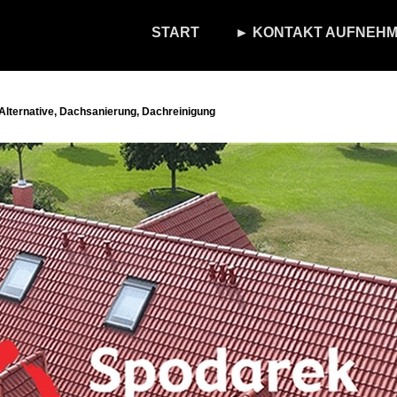
START
► KONTAKT AUFNEHM
lternative, Dachsanierung, Dachreinigung