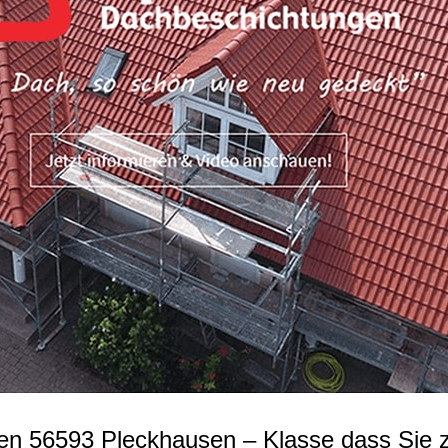
n 56593 Pleckhausen – Klasse dass Sie 