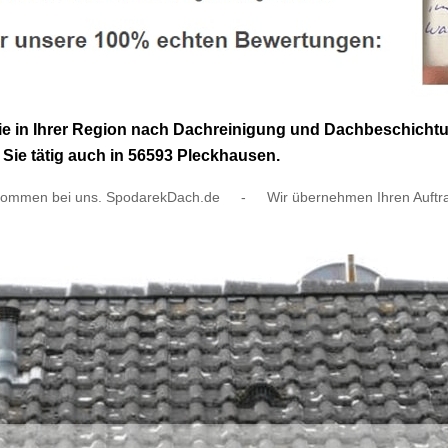
Sie in Ihrer Region nach Dachreinigung und Dachbeschicht
Sie tätig auch in 56593 Pleckhausen.
kommen bei uns. SpodarekDach.de
-
Wir übernehmen Ihren Auftr