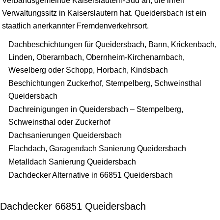
Verbandsgemeinde Kaiserslautern-Süd an, die ihren
Verwaltungssitz in Kaiserslautern hat. Queidersbach ist ein
staatlich anerkannter Fremdenverkehrsort.
Dachbeschichtungen für Queidersbach, Bann, Krickenbach,
Linden, Oberarnbach, Obernheim-Kirchenarnbach,
Weselberg oder Schopp, Horbach, Kindsbach
Beschichtungen Zuckerhof, Stempelberg, Schweinsthal
Queidersbach
Dachreinigungen in Queidersbach – Stempelberg,
Schweinsthal oder Zuckerhof
Dachsanierungen Queidersbach
Flachdach, Garagendach Sanierung Queidersbach
Metalldach Sanierung Queidersbach
Dachdecker Alternative in 66851 Queidersbach
Dachdecker 66851 Queidersbach