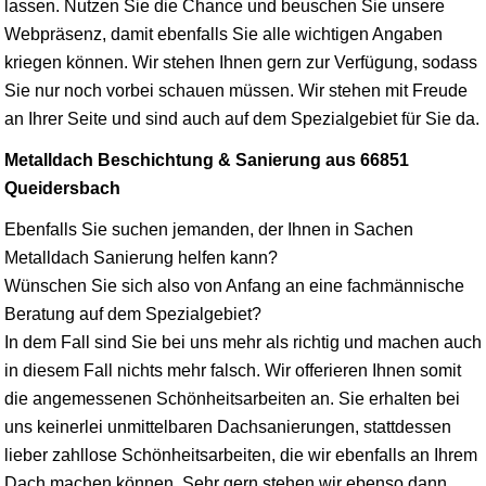
lassen. Nutzen Sie die Chance und beuschen Sie unsere
Webpräsenz, damit ebenfalls Sie alle wichtigen Angaben
kriegen können. Wir stehen Ihnen gern zur Verfügung, sodass
Sie nur noch vorbei schauen müssen. Wir stehen mit Freude
an Ihrer Seite und sind auch auf dem Spezialgebiet für Sie da.
Metalldach Beschichtung & Sanierung aus 66851
Queidersbach
Ebenfalls Sie suchen jemanden, der Ihnen in Sachen
Metalldach Sanierung helfen kann?
Wünschen Sie sich also von Anfang an eine fachmännische
Beratung auf dem Spezialgebiet?
In dem Fall sind Sie bei uns mehr als richtig und machen auch
in diesem Fall nichts mehr falsch. Wir offerieren Ihnen somit
die angemessenen Schönheitsarbeiten an. Sie erhalten bei
uns keinerlei unmittelbaren Dachsanierungen, stattdessen
lieber zahllose Schönheitsarbeiten, die wir ebenfalls an Ihrem
Dach machen können. Sehr gern stehen wir ebenso dann