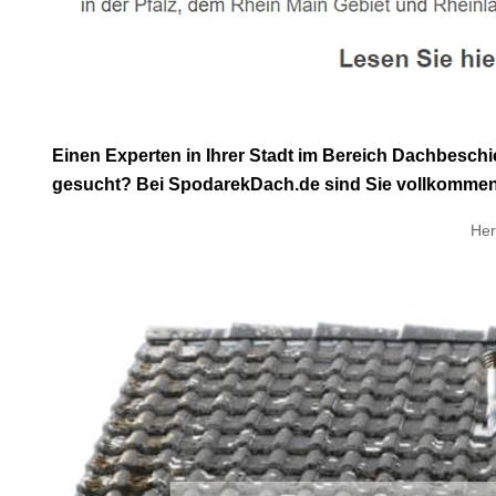
Einen Experten in Ihrer Stadt im Bereich Dachbesch
gesucht? Bei SpodarekDach.de sind Sie vollkommen ric
Her