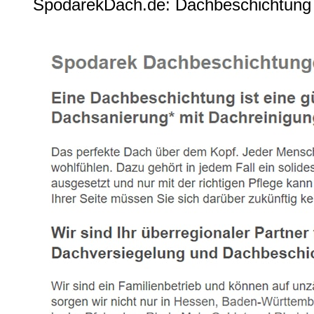
SpodarekDach.de: Dachbeschichtung 5