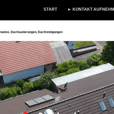
START
► KONTAKT AUFNEHM
rnative, Dachsanierungen, Dachreinigungen