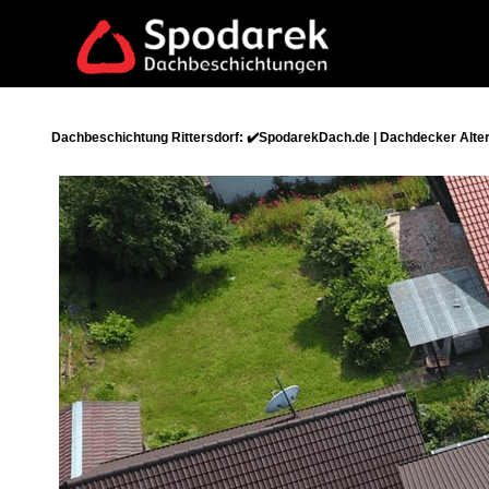
Dachbeschichtung Rittersdorf: ✔️SpodarekDach.de | Dachdecker Alte