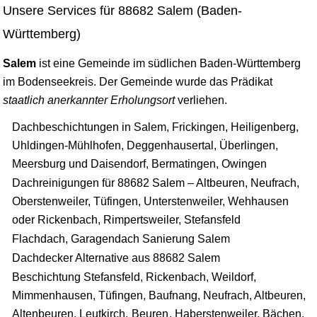
Unsere Services für 88682 Salem (Baden-
Württemberg)
Salem
ist eine Gemeinde im südlichen Baden-Württemberg
im Bodenseekreis. Der Gemeinde wurde das Prädikat
staatlich anerkannter Erholungsort
verliehen.
Dachbeschichtungen in Salem, Frickingen, Heiligenberg,
Uhldingen-Mühlhofen, Deggenhausertal, Überlingen,
Meersburg und Daisendorf, Bermatingen, Owingen
Dachreinigungen für 88682 Salem – Altbeuren, Neufrach,
Oberstenweiler, Tüfingen, Unterstenweiler, Wehhausen
oder Rickenbach, Rimpertsweiler, Stefansfeld
Flachdach, Garagendach Sanierung Salem
Dachdecker Alternative aus 88682 Salem
Beschichtung Stefansfeld, Rickenbach, Weildorf,
Mimmenhausen, Tüfingen, Baufnang, Neufrach, Altbeuren,
Altenbeuren, Leutkirch,
Beuren
, Haberstenweiler, Bächen,