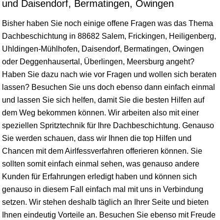
und Daisendorf, Bermatingen, Owingen
Bisher haben Sie noch einige offene Fragen was das Thema
Dachbeschichtung in 88682 Salem, Frickingen, Heiligenberg,
Uhldingen-Mühlhofen
, Daisendorf, Bermatingen, Owingen
oder Deggenhausertal, Überlingen,
Meersburg
angeht?
Haben Sie dazu nach wie vor Fragen und wollen sich beraten
lassen? Besuchen Sie uns doch ebenso dann einfach einmal
und lassen Sie sich helfen, damit Sie die besten Hilfen auf
dem Weg bekommen können. Wir arbeiten also mit einer
speziellen Spritztechnik für Ihre Dachbeschichtung. Genauso
Sie werden schauen, dass wir Ihnen die top Hilfen und
Chancen mit dem Airlfessverfahren offerieren können. Sie
sollten somit einfach einmal sehen, was genauso andere
Kunden für Erfahrungen erledigt haben und können sich
genauso in diesem Fall einfach mal mit uns in Verbindung
setzen. Wir stehen deshalb täglich an Ihrer Seite und bieten
Ihnen eindeutig Vorteile an. Besuchen Sie ebenso mit Freude