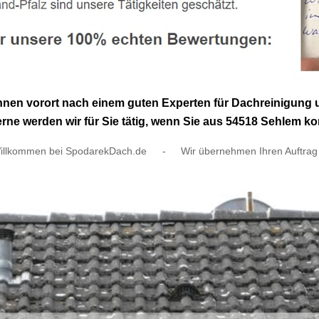
Ihnen vorort nach einem guten Experten für Dachreinigun
rne werden wir für Sie tätig, wenn Sie aus 54518 Sehlem 
illkommen bei SpodarekDach.de
-
Wir übernehmen Ihren Auftrag