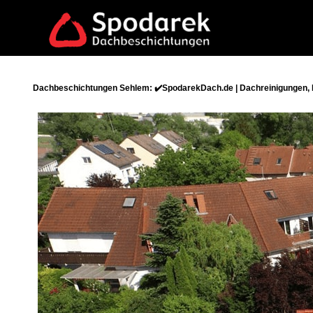
Dachbeschichtungen Sehlem: ✔️SpodarekDach.de | Dachreinigungen, 