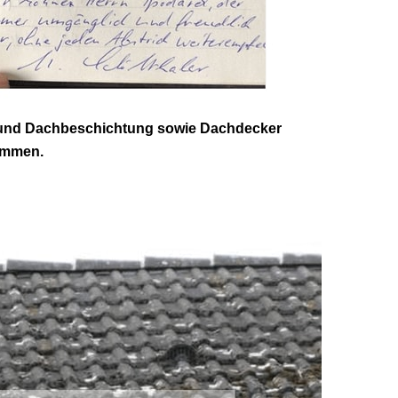
g und Dachbeschichtung sowie Dachdecker
kommen.