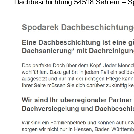
Dachbeschichtung 54518 Sehlem – Sp