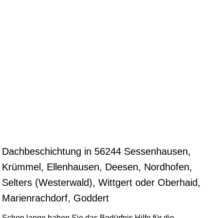
Dachbeschichtung in 56244 Sessenhausen,
Krümmel, Ellenhausen, Deesen, Nordhofen,
Selters (Westerwald), Wittgert oder Oberhaid,
Marienrachdorf, Goddert
Schon lange haben Sie das Bedürfnis Hilfe für die