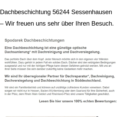
Dachbeschichtung 56244 Sessenhausen
– Wir freuen uns sehr über Ihren Besuch.