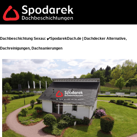
Dachbeschichtung Sexau: ✔️SpodarekDach.de | Dachdecker Alternative,
Dachreinigungen, Dachsanierungen