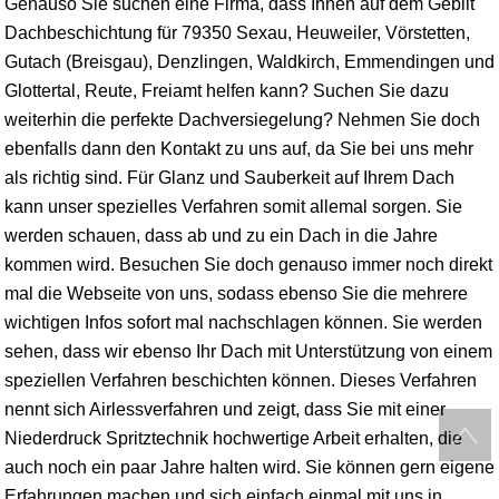
Genauso Sie suchen eine Firma, dass Ihnen auf dem Gebiit
Dachbeschichtung für 79350 Sexau, Heuweiler, Vörstetten,
Gutach (Breisgau),
Denzlingen
,
Waldkirch
,
Emmendingen
und
Glottertal, Reute,
Freiamt
helfen kann? Suchen Sie dazu
weiterhin die perfekte Dachversiegelung? Nehmen Sie doch
ebenfalls dann den Kontakt zu uns auf, da Sie bei uns mehr
als richtig sind. Für Glanz und Sauberkeit auf Ihrem Dach
kann unser spezielles Verfahren somit allemal sorgen. Sie
werden schauen, dass ab und zu ein Dach in die Jahre
kommen wird. Besuchen Sie doch genauso immer noch direkt
mal die Webseite von uns, sodass ebenso Sie die mehrere
wichtigen Infos sofort mal nachschlagen können. Sie werden
sehen, dass wir ebenso Ihr Dach mit Unterstützung von einem
speziellen Verfahren beschichten können. Dieses Verfahren
nennt sich Airlessverfahren und zeigt, dass Sie mit einer
Niederdruck Spritztechnik hochwertige Arbeit erhalten, die
auch noch ein paar Jahre halten wird. Sie können gern eigene
Erfahrungen machen und sich einfach einmal mit uns in