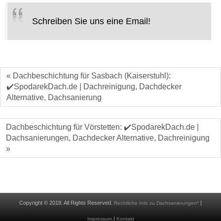
Schreiben Sie uns eine Email!
« Dachbeschichtung für Sasbach (Kaiserstuhl):
✔️SpodarekDach.de | Dachreinigung, Dachdecker
Alternative, Dachsanierung
Dachbeschichtung für Vörstetten: ✔️SpodarekDach.de |
Dachsanierungen, Dachdecker Alternative, Dachreinigung
»
Copyright © 2018. All Rights Reserved.
|
Rechtliche Info zu Dachsanierungen*
|
Impressum
Kontakt