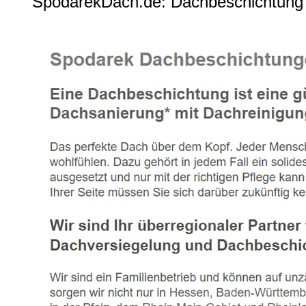
SpodarekDach.de: Dachbeschichtung 5