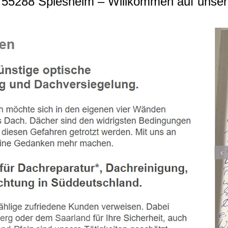
5288 Spiesheim – Willkommen auf unserer