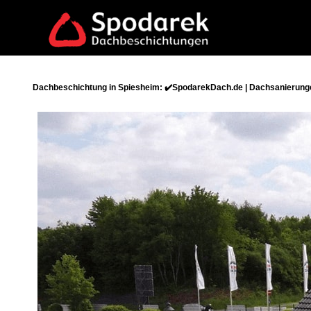
Dachbeschichtung in Spiesheim: ✔️SpodarekDach.de | Dachsanierunge