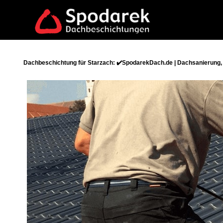
Dachbeschichtung für Starzach: ✔️SpodarekDach.de | Dachsanierung,