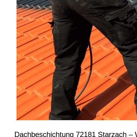
Dachbeschichtung 72181 Starzach –