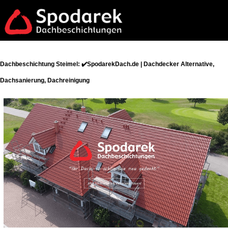
Dachbeschichtung Steimel: ✔️SpodarekDach.de | Dachdecker Alternative,
Dachsanierung, Dachreinigung