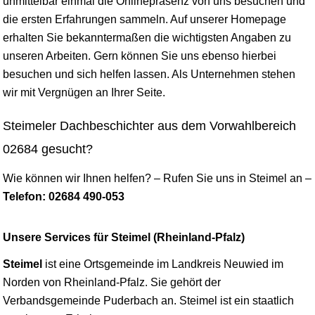
unmittelbar einmal die Onlinepräsenz von uns besuchen und
die ersten Erfahrungen sammeln. Auf unserer Homepage
erhalten Sie bekanntermaßen die wichtigsten Angaben zu
unseren Arbeiten. Gern können Sie uns ebenso hierbei
besuchen und sich helfen lassen. Als Unternehmen stehen
wir mit Vergnügen an Ihrer Seite.
Steimeler Dachbeschichter aus dem Vorwahlbereich
02684 gesucht?
Wie können wir Ihnen helfen? – Rufen Sie uns in Steimel an –
Telefon: 02684 490-053
Unsere Services für Steimel (Rheinland-Pfalz)
Steimel
ist eine Ortsgemeinde im Landkreis
Neuwied
im
Norden von Rheinland-Pfalz. Sie gehört der
Verbandsgemeinde Puderbach an. Steimel ist ein staatlich