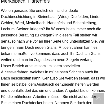
Merkelbach, Hartenfels
Wollen genauso Sie endlich einmal die ideale
Dachbeschichtung in Steinebach (Wied), Dreifelden, Linden,
Gehlert, Wied, Merkelbach, Hartenfels und Schenkelberg,
Lochum,
Steinen
kriegen? Ihr Wunsch ist es immer noch die
passende Beratung zu kriegen? In diesem Fall stehen wir
genauso nach wie vor an Ihrer Seite und unterstützen Sie. Wir
bringen Ihrem Dach neuen Glanz. Mit den Jahren kann es
bekanntermaßen vorkommen, dass auch Ihr Dach an Glanz
verliert und man im Zuge dessen neue Ziegeln verlangt.
Unser Betrieb arbeitet somit mit dem speziellen
Airlessverfahren, welches in mühelosen Schritten auch Ihr
Dach beschichten kann. Genauso Sie werden sehen, dass wir
Ihnen selbst bei dem Austausch der Ziegeln helfen werden
und ebenfalls dort das ein und andere Angebot bieten können.
Für die mühelosen Arbeiten müssen Sie nicht auf der der
Stelle einen Dachdecker holen. Nehmen Sie doch den