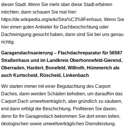
dieser Stadt. Wenn Sie mehr über diese Stadt erfahren
möchten, dann schauen Sie mal hier:
https://de.wikipedia.org/wiki/Stra%C3%9Fenhaus. Wenn Sie
hier einen guten Anbieter für Dachbeschichtung oder
Dachreinigung gesucht haben, dann sind Sie bei uns genau
richtig.
Garagendachsanierung – Flachdachreparatur für 56587
Straßenhaus und im Landkreis Oberhonnefeld-Gierend,
Oberraden, Hardert, Bonefeld, Willroth, Hümmerich als
auch Kurtscheid, Rüscheid, Linkenbach
Wir starten immer mit einer Begutachtung des Carport
Daches, dann werden Schäden behoben, um daraufhin das
Carport Dach umweltverträglich, aber gründlich zu säubern,
erst dann erfolgt die Beschichtung. Profitieren Sie davon,
denn für Ihr Garagendach bekommen Sie dort einen tollen,
ökologischen sowie umweltverträglichen Dienstleistung.