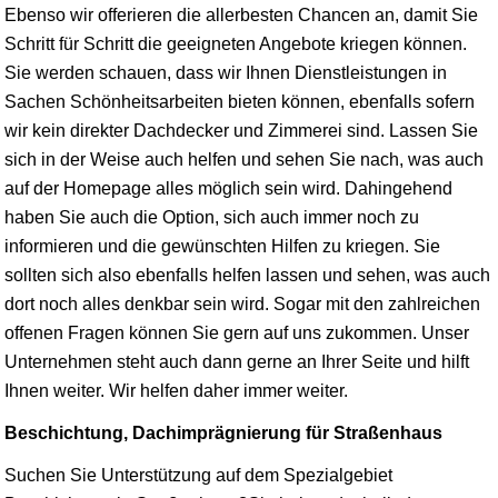
Ebenso wir offerieren die allerbesten Chancen an, damit Sie
Schritt für Schritt die geeigneten Angebote kriegen können.
Sie werden schauen, dass wir Ihnen Dienstleistungen in
Sachen Schönheitsarbeiten bieten können, ebenfalls sofern
wir kein direkter Dachdecker und Zimmerei sind. Lassen Sie
sich in der Weise auch helfen und sehen Sie nach, was auch
auf der Homepage alles möglich sein wird. Dahingehend
haben Sie auch die Option, sich auch immer noch zu
informieren und die gewünschten Hilfen zu kriegen. Sie
sollten sich also ebenfalls helfen lassen und sehen, was auch
dort noch alles denkbar sein wird. Sogar mit den zahlreichen
offenen Fragen können Sie gern auf uns zukommen. Unser
Unternehmen steht auch dann gerne an Ihrer Seite und hilft
Ihnen weiter. Wir helfen daher immer weiter.
Beschichtung, Dachimprägnierung für Straßenhaus
Suchen Sie Unterstützung auf dem Spezialgebiet