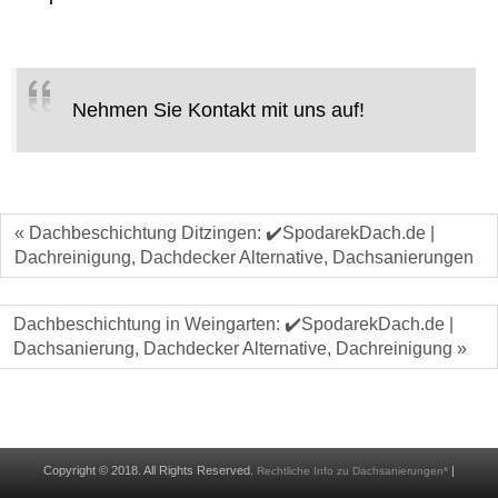
Nehmen Sie Kontakt mit uns auf!
« Dachbeschichtung Ditzingen: ✔️SpodarekDach.de |
Dachreinigung, Dachdecker Alternative, Dachsanierungen
Dachbeschichtung in Weingarten: ✔️SpodarekDach.de |
Dachsanierung, Dachdecker Alternative, Dachreinigung »
Copyright © 2018. All Rights Reserved.
|
Rechtliche Info zu Dachsanierungen*