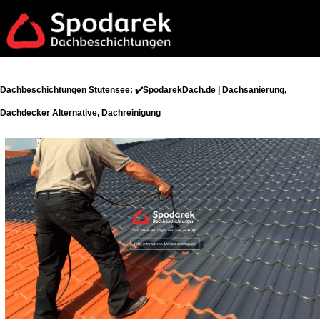
Dachbeschichtungen Stutensee: ✔️SpodarekDach.de | Dachsanierung,
Dachdecker Alternative, Dachreinigung