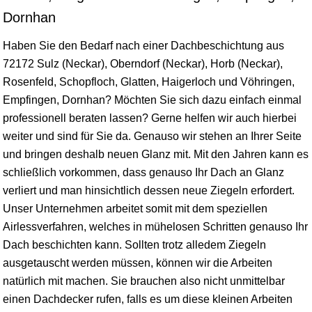
Dornhan
Haben Sie den Bedarf nach einer Dachbeschichtung aus
72172 Sulz (Neckar), Oberndorf (Neckar), Horb (Neckar),
Rosenfeld
, Schopfloch, Glatten,
Haigerloch
und V
öhringen
,
Empfingen
,
Dornhan
? Möchten Sie sich dazu einfach einmal
professionell beraten lassen? Gerne helfen wir auch hierbei
weiter und sind für Sie da. Genauso wir stehen an Ihrer Seite
und bringen deshalb neuen Glanz mit. Mit den Jahren kann es
schließlich vorkommen, dass genauso Ihr Dach an Glanz
verliert und man hinsichtlich dessen neue Ziegeln erfordert.
Unser Unternehmen arbeitet somit mit dem speziellen
Airlessverfahren, welches in mühelosen Schritten genauso Ihr
Dach beschichten kann. Sollten trotz alledem Ziegeln
ausgetauscht werden müssen, können wir die Arbeiten
natürlich mit machen. Sie brauchen also nicht unmittelbar
einen Dachdecker rufen, falls es um diese kleinen Arbeiten