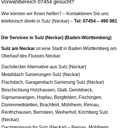
Vorwahlbereich 07454 gesucht?
Wie können wir Ihnen helfen? – Kontaktieren Sie uns
telefonisch direkt in Sulz (Neckar) –
Tel: 07454 – 490 981
Die Services in Sulz (Neckar) (Baden-Württemberg)
Sulz am Neckar
ist eine Stadt in Baden-Württemberg am
Oberlauf des Flusses Neckar.
Dachdecker Alternative aus Sulz (Neckar)
Metalldach Sanierungen Sulz (Neckar)
Flachdach, Garagendach Sanierung Sulz (Neckar)
Beschichtung Holzhausen, Glatt, Geroldseck,
Sigmarswangen, Hopfau, Bergfelden, Fischingen,
Dürrenmettstetten, Brachfeld, Mühlheim, Reinau,
Renfrizhausen, Bernstein, Weiherhof, Kirchberg Sulz
(Neckar)
Dachreinigung für Sulz (Neckar) – Reinau, Mühlheim,