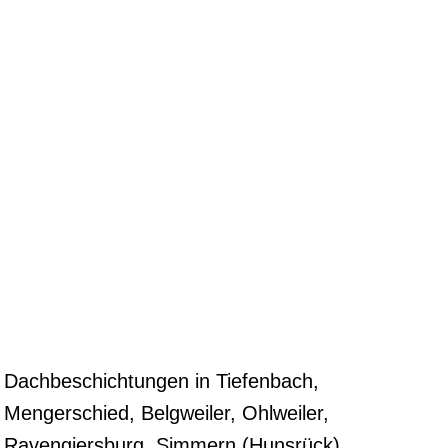
Dachbeschichtungen in Tiefenbach,
Mengerschied, Belgweiler, Ohlweiler,
Ravengiersburg, Simmern (Hunsrück),