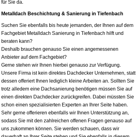
für Sie da.
Metalldach Beschichtung & Sanierung in Tiefenbach
Suchen Sie ebenfalls bis heute jemanden, der Ihnen auf dem
Fachgebiet Metalldach Sanierung in Tiefenbach hilft und
beraten kann?
Deshalb brauchen genauso Sie einen angemessenen
Anbieter auf dem Fachgebiet?
Gerne stehen wir Ihnen hierbei genauso zur Verfügung.
Unsere Firma ist kein direktes Dachdecker Unternehmen, statt
dessen offeriert Ihnen lediglich kleine Arbeiten an. Sollten Sie
trotz alledem eine Dachsanierung benötigen müssen Sie auf
einen direkten Dachdecker zurückgreifen. Dabei müssten Sie
schon einen spezialisierten Experten an Ihrer Seite haben.
Sehr gerne offerieren ebenfalls wir Ihnen Unterstützung an,
sodass Sie mit den zahlreichen offenen Fragen genauso auf
uns zukommen können. Sie werden schauen, dass wir
dauerhaft an Ihrer Seite stehen und Sie ebenfalls in diesem