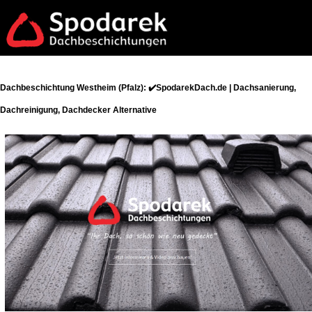
Dachbeschichtung Westheim (Pfalz): ✔️SpodarekDach.de | Dachsanierung,
Dachreinigung, Dachdecker Alternative