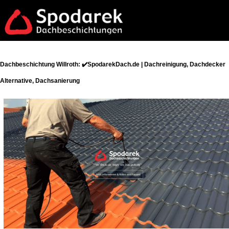
Dachbeschichtung Willroth: ✔️SpodarekDach.de | Dachreinigung, Dachdecker
Alternative, Dachsanierung