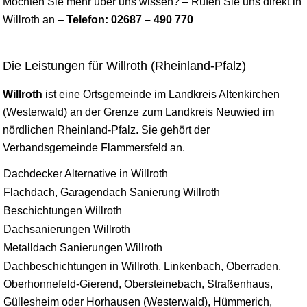
Möchten Sie mehr über uns
wissen
? – Rufen Sie uns direkt in
Willroth an –
Telefon: 02687 – 490 770
Die Leistungen für Willroth (Rheinland-Pfalz)
Willroth
ist eine Ortsgemeinde im Landkreis Altenkirchen
(Westerwald) an der Grenze zum Landkreis
Neuwied
im
nördlichen Rheinland-Pfalz. Sie gehört der
Verbandsgemeinde Flammersfeld an.
Dachdecker Alternative in Willroth
Flachdach, Garagendach Sanierung Willroth
Beschichtungen Willroth
Dachsanierungen Willroth
Metalldach Sanierungen Willroth
Dachbeschichtungen in Willroth, Linkenbach, Oberraden,
Oberhonnefeld-Gierend, Obersteinebach, Straßenhaus,
Güllesheim oder Horhausen (Westerwald), Hümmerich,