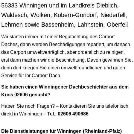
56333 Winningen und im Landkreis Dieblich,
Waldesch, Wolken, Kobern-Gondorf, Niederfell,
Lehmen sowie Bassenheim, Lahnstein, Oberfell
Wir starten immer mit einer Begutachtung des Carport
Daches, dann werden Beschädigungen repariert, um danach
das Carport umweltverträglich, aber ordentlich zu reinigen,
erst dann machen wir die Beschichtung. Davon gewinnen Sie,
denn dort kriegen Sie einen umweltfreundlichen und guten
Service für Ihr Carport Dach.
Sie haben einen Winningener Dachbeschichter aus dem
Kreis 02606 gesucht?
Haben Sie noch Fragen? – Kontaktieren Sie uns telefonisch
direkt in Winningen –
Tel.: 02606 490686
Die Dienstleistungen für Winningen (Rheinland-Pfalz)