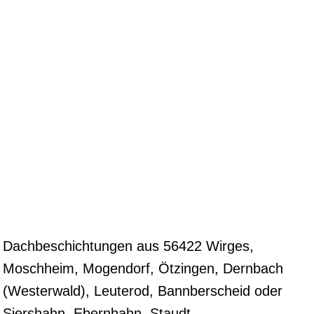
Dachbeschichtungen aus 56422 Wirges,
Moschheim, Mogendorf, Ötzingen, Dernbach
(Westerwald), Leuterod, Bannberscheid oder
Siershahn, Ebernhahn, Staudt