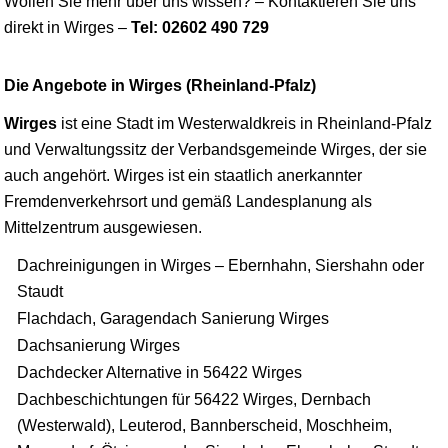
Wollen Sie mehr über uns
wissen
? – Kontaktieren Sie uns
direkt in Wirges –
Tel: 02602 490 729
Die Angebote in Wirges (Rheinland-Pfalz)
Wirges
ist eine Stadt im Westerwaldkreis in Rheinland-Pfalz
und Verwaltungssitz der Verbandsgemeinde Wirges, der sie
auch angehört. Wirges ist ein staatlich anerkannter
Fremdenverkehrsort und gemäß Landesplanung als
Mittelzentrum ausgewiesen.
Dachreinigungen in Wirges – Ebernhahn, Siershahn oder
Staudt
Flachdach, Garagendach Sanierung Wirges
Dachsanierung Wirges
Dachdecker Alternative in 56422 Wirges
Dachbeschichtungen für 56422 Wirges, Dernbach
(Westerwald), Leuterod, Bannberscheid, Moschheim,