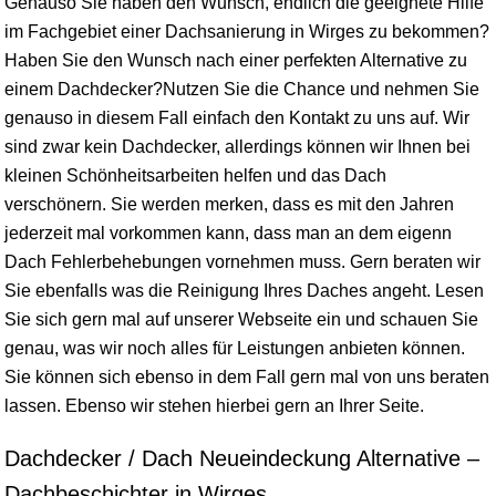
Genauso Sie haben den Wunsch, endlich die geeignete Hilfe
im Fachgebiet einer Dachsanierung in Wirges zu bekommen?
Haben Sie den Wunsch nach einer perfekten Alternative zu
einem Dachdecker?Nutzen Sie die Chance und nehmen Sie
genauso in diesem Fall einfach den Kontakt zu uns auf. Wir
sind zwar kein Dachdecker, allerdings können wir Ihnen bei
kleinen Schönheitsarbeiten helfen und das Dach
verschönern. Sie werden merken, dass es mit den Jahren
jederzeit mal vorkommen kann, dass man an dem eigenn
Dach Fehlerbehebungen vornehmen muss. Gern beraten wir
Sie ebenfalls was die Reinigung Ihres Daches angeht. Lesen
Sie sich gern mal auf unserer Webseite ein und schauen Sie
genau, was wir noch alles für Leistungen anbieten können.
Sie können sich ebenso in dem Fall gern mal von uns beraten
lassen. Ebenso wir stehen hierbei gern an Ihrer Seite.
Dachdecker / Dach Neueindeckung Alternative –
Dachbeschichter in Wirges