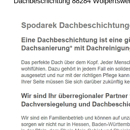
Dachbeschichtung 88284 Wolpertswe