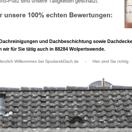
Dachreinigungen und Dachbeschichtung sowie Dachdecker A
 wir für Sie tätig auch in 88284 Wolpertswende.
Herzlich Willkommen bei SpodarekDach.de
-
Hier sind Sie richtig.