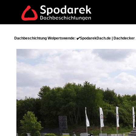
Dachbeschichtung Wolpertswende: ✔️SpodarekDach.de | Dachdecker A