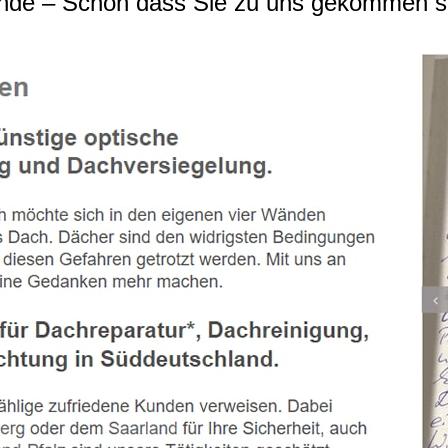
nde – Schön dass Sie zu uns gekommen s