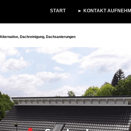
START
► KONTAKT AUFNEHM
lternative, Dachreinigung, Dachsanierungen