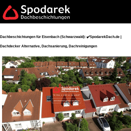
Dachbeschichtungen für Eisenbach (Schwarzwald): ✔️SpodarekDach.de |
Dachdecker Alternative, Dachsanierung, Dachreinigungen