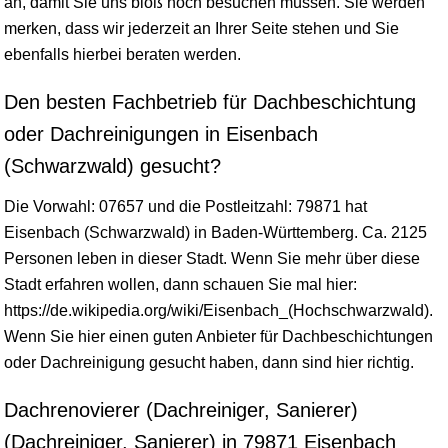
an, damit Sie uns bloß noch besuchen müssen. Sie werden
merken, dass wir jederzeit an Ihrer Seite stehen und Sie
ebenfalls hierbei beraten werden.
Den besten Fachbetrieb für Dachbeschichtung
oder Dachreinigungen in Eisenbach
(Schwarzwald) gesucht?
Die Vorwahl: 07657 und die Postleitzahl: 79871 hat
Eisenbach (Schwarzwald) in
Baden-Württemberg
. Ca. 2125
Personen leben in dieser Stadt. Wenn Sie mehr über diese
Stadt erfahren wollen, dann schauen Sie mal hier:
https://de.wikipedia.org/wiki/Eisenbach_(Hochschwarzwald).
Wenn Sie hier einen guten Anbieter für Dachbeschichtungen
oder Dachreinigung gesucht haben, dann sind hier richtig.
Dachrenovierer (Dachreiniger, Sanierer)
(Dachreiniger, Sanierer) in 79871 Eisenbach