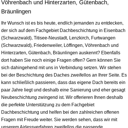
Vöhrenbach und Hinterzarten, Gütenbach,
Bräunlingen
Ihr Wunsch ist es bis heute, endlich jemanden zu entdecken,
der sich auf dem Fachgebiet Dachbeschichtung in Eisenbach
(Schwarzwald),
Titisee-Neustadt
,
Lenzkirch
, Furtwangen
(Schwarzwald), Friedenweiler,
Löffingen
,
Vöhrenbach
und
Hinterzarten, Gütenbach,
Bräunlingen
auskennt? Ebenfalls
dort haben Sie noch einige Fragen offen? Gern können Sie
sich dahingehend mit uns in Verbindung setzen. Wir stehen
bei der Beschichtung des Daches zweifellos an Ihrer Seite. Es
kann schließlich passieren, dass das eigene Dach bereits ein
paar Jahre liegt und deshalb eine Sanierung und eher gesagt
Neubeschichtung zwingend ist. Wir offerieren Ihnen deshalb
die perfekte Unterstützung zu dem Fachgebiet
Dachbeschichtung und helfen bei den zahlreichen offenen
Fragen mit Freude weiter. Sie werden sehen, dass wir mit
unserem Airlessverfahren zweifellos die passende