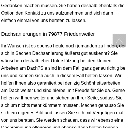
Gedanken machen müssen. Sie haben deshalb ebenfalls die
Option den Kontakt zu uns aufzunehmen und sich dann
einfach einmal von uns beraten zu lassen.
Dachsanierungen in 79877 Friedenweiler
Ihr Wunsch ist es ebenso heute noch jemanden zu finden, der
sich in Sachen Dachsanierung äußerst gut auskennt? Sie
wünschen deshalb eher Unterstützung bei den kleinen
Arbeiten am Dach?Sie sind in dem Fall ganz genau richtig bei
uns und können sich auch in diesem Fall helfen lassen. Wir
helfen Ihnen also garantiert bei den zig Schönheitsarbeiten
am Dach weiter und sind hierbei mit Freude für Sie da. Gerne
helfen wr Ihnen weiter und stehen an Ihrer Seite, sodass Sie
sich um nichts mehr kümmern müssen. Machen genauso Sie
sich ein eigenes Bild und lassen Sie sich mit Vergnügen mal
von uns beraten. Sie werden schauen, dass wir ebenso eine
Dachreinigung offerieren und ebenso dann helfen können.