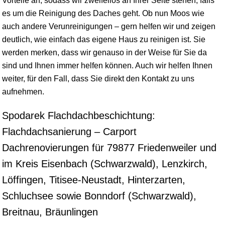
Vorteile an, sodass wir zweifellos an Ihrer Seite stehen, falls
es um die Reinigung des Daches geht. Ob nun Moos wie
auch andere Verunreinigungen – gern helfen wir und zeigen
deutlich, wie einfach das eigene Haus zu reinigen ist. Sie
werden merken, dass wir genauso in der Weise für Sie da
sind und Ihnen immer helfen können. Auch wir helfen Ihnen
weiter, für den Fall, dass Sie direkt den Kontakt zu uns
aufnehmen.
Spodarek Flachdachbeschichtung:
Flachdachsanierung – Carport
Dachrenovierungen für 79877 Friedenweiler und
im Kreis Eisenbach (Schwarzwald), Lenzkirch,
Löffingen, Titisee-Neustadt, Hinterzarten,
Schluchsee sowie Bonndorf (Schwarzwald),
Breitnau, Bräunlingen