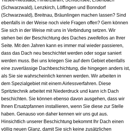
(Schwarzwald),
Lenzkirch
,
Löffingen
und Bonndorf
(Schwarzwald), Breitnau,
Bräunlingen
machen lassen? Sind
ebenfalls in der Weise noch viele Fragen offen? Gern können
Sie sich in der Weise mit uns in Verbindung setzen. Wir
stehen bei der Beschichtung des Daches zweifellos an Ihrer
Seite. Mit den Jahren kann es immer mal wieder passieren,
dass das Dach neu beschichtet werden oder sogar saniert
werden muss. Bei uns kriegen Sie auf dem Gebiet ebenfalls
eine zuverlässige Dachbeschichtung, die hingegen anders ist,
als Sie sie wahrscheinlich kennen werden. Wir arbeiten in
dem Spezialgebiet mit einem Airlessverfahren. Diese
Spritztechnik arbeitet mit Niederdruck und kann ich Dach
beschichten. Sie können ebenso davon ausgehen, dass wir
Ihnen Ersatzpfannen installieren, wenn Sie diese zur Stelle
haben. Genauso von daher kennen wir uns gut aus.
Hinsichtlich unserer Beschichtung bekommt Ihr Dach einen
völlig neuen Glanz, damit Sie sich keine zusätzlichen