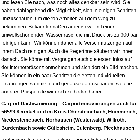
und lesen Sie nach, was noch alles denkbar sein wird. Sie
haben dahingehend die Möglichkeit, sich in einigen Schritten
umzuschauen, um die top Arbeiten auf dem Weg zu
bekommen. Bekanntermaßen arbeiten wir mit einer
umweltschonenden Wasserfräse, die mit Druck bis zu 300 bar
reinigen kann. Wir können daher alle Verschmutzungen auf
Ihrem Dach reinigen. Auch die Regerinne säubern wir Ihnen
danach. Sie könne mit Vergnügen auch die ersten Infos auf
der Internetpräsenz entnehmen und sich dort ein Bild machen.
Sie können in ein paar Schritten die ersten individuellen
Erfahrungen sammeln und genauso dann schauen, welche
anderen Pluspunkte wir noch zu bieten haben.
Carport Dachsanierung – Carportrenovierungen auch für
56593 Krunkel und im Kreis Obersteinebach, Hümmerich,
Niedersteinebach, Horhausen (Westerwald), Willroth,
Bürdenbach sowie Güllesheim, Eulenberg, Pleckhausen
Professionalität durch Tradition – persönlich und vertraut so