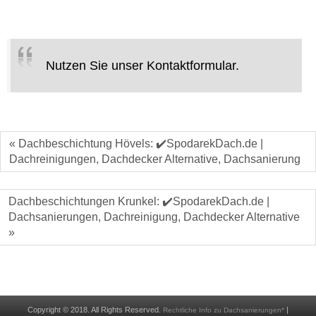
Nutzen Sie unser Kontaktformular.
« Dachbeschichtung Hövels: ✔️SpodarekDach.de |
Dachreinigungen, Dachdecker Alternative, Dachsanierung
Dachbeschichtungen Krunkel: ✔️SpodarekDach.de |
Dachsanierungen, Dachreinigung, Dachdecker Alternative
»
Copyright © 2018. All Rights Reserved.
|
Rechtliche Info zu Dachsanierungen*