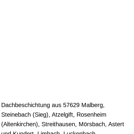
Dachbeschichtung aus 57629 Malberg,
Steinebach (Sieg), Atzelgift, Rosenheim
(Altenkirchen), Streithausen, Mörsbach, Astert
und Kundert, Limbach, Luckenbach