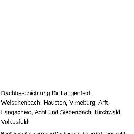
Dachbeschichtung für Langenfeld,
Welschenbach, Hausten, Virneburg, Arft,
Langscheid, Acht und Siebenbach, Kirchwald,
Volkesfeld
Benötigen Sie eine neue Dachbeschichtung in Langenfeld,