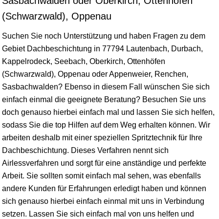
Sasbachwalden oder Oberkirch, Ottenhöfen
(Schwarzwald), Oppenau
Suchen Sie noch Unterstützung und haben Fragen zu dem
Gebiet Dachbeschichtung in 77794 Lautenbach,
Durbach
,
Kappelrodeck
, Seebach,
Oberkirch
, Ottenhöfen
(Schwarzwald),
Oppenau
oder
Appenweier
,
Renchen
,
Sasbachwalden? Ebenso in diesem Fall wünschen Sie sich
einfach einmal die geeignete Beratung? Besuchen Sie uns
doch genauso hierbei einfach mal und lassen Sie sich helfen,
sodass Sie die top Hilfen auf dem Weg erhalten können. Wir
arbeiten deshalb mit einer speziellen Spritztechnik für Ihre
Dachbeschichtung. Dieses Verfahren nennt sich
Airlessverfahren und sorgt für eine anständige und perfekte
Arbeit. Sie sollten somit einfach mal sehen, was ebenfalls
andere Kunden für Erfahrungen erledigt haben und können
sich genauso hierbei einfach einmal mit uns in Verbindung
setzen. Lassen Sie sich einfach mal von uns helfen und