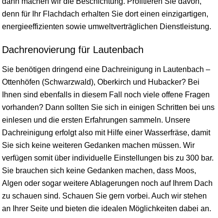
dann machen wir die Beschichtung. Profitieren Sie davon,
denn für Ihr Flachdach erhalten Sie dort einen einzigartigen,
energieeffizienten sowie umweltverträglichen Dienstleistung.
Dachrenovierung für Lautenbach
Sie benötigen dringend eine Dachreinigung in Lautenbach –
Ottenhöfen (Schwarzwald), Oberkirch und Hubacker? Bei
Ihnen sind ebenfalls in diesem Fall noch viele offene Fragen
vorhanden? Dann sollten Sie sich in einigen Schritten bei uns
einlesen und die ersten Erfahrungen sammeln. Unsere
Dachreinigung erfolgt also mit Hilfe einer Wasserfräse, damit
Sie sich keine weiteren Gedanken machen müssen. Wir
verfügen somit über individuelle Einstellungen bis zu 300 bar.
Sie brauchen sich keine Gedanken machen, dass Moos,
Algen oder sogar weitere Ablagerungen noch auf Ihrem Dach
zu schauen sind. Schauen Sie gern vorbei. Auch wir stehen
an Ihrer Seite und bieten die idealen Möglichkeiten dabei an.