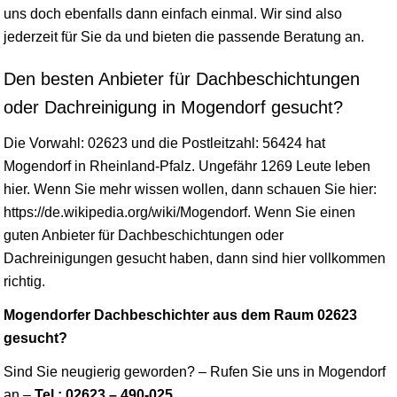
uns doch ebenfalls dann einfach einmal. Wir sind also
jederzeit für Sie da und bieten die passende Beratung an.
Den besten Anbieter für Dachbeschichtungen
oder Dachreinigung in Mogendorf gesucht?
Die Vorwahl: 02623 und die Postleitzahl: 56424 hat
Mogendorf in
Rheinland-Pfalz
. Ungefähr 1269 Leute leben
hier. Wenn Sie mehr
wissen
wollen, dann schauen Sie hier:
https://de.wikipedia.org/wiki/Mogendorf. Wenn Sie einen
guten Anbieter für Dachbeschichtungen oder
Dachreinigungen gesucht haben, dann sind hier vollkommen
richtig.
Mogendorfer Dachbeschichter aus dem Raum 02623
gesucht?
Sind Sie neugierig geworden? – Rufen Sie uns in Mogendorf
an –
Tel.: 02623 – 490-025