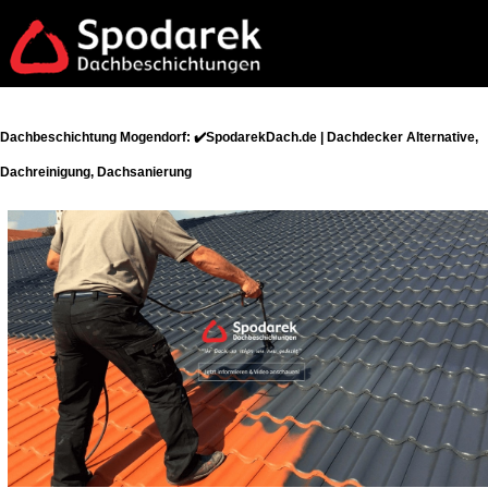
Dachbeschichtung Mogendorf: ✔️SpodarekDach.de | Dachdecker Alternative,
Dachreinigung, Dachsanierung