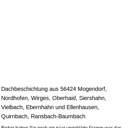
Dachbeschichtung aus 56424 Mogendorf,
Nordhofen, Wirges, Oberhaid, Siershahn,
Vielbach, Ebernhahn und Ellenhausen,
Quirnbach, Ransbach-Baumbach
Bisher haben Sie noch ein paar ungeklärte Fragen was das